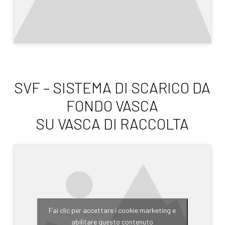
SVF – SISTEMA DI SCARICO DA
FONDO VASCA
SU VASCA DI RACCOLTA
Fai clic per accettare i cookie marketing e
abilitare questo contenuto