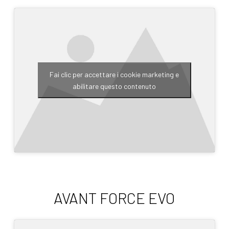
Fai clic per accettare i cookie marketing e
abilitare questo contenuto
AVANT FORCE EVO