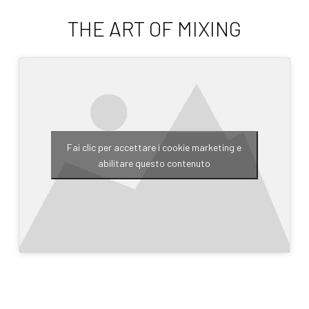
THE ART OF MIXING
Fai clic per accettare i cookie marketing e
abilitare questo contenuto