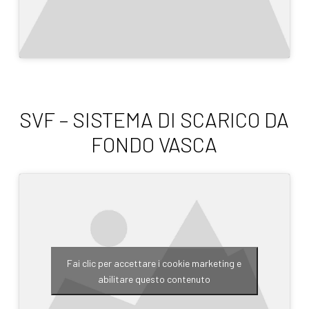
SVF – SISTEMA DI SCARICO DA
FONDO VASCA
Fai clic per accettare i cookie marketing e
abilitare questo contenuto