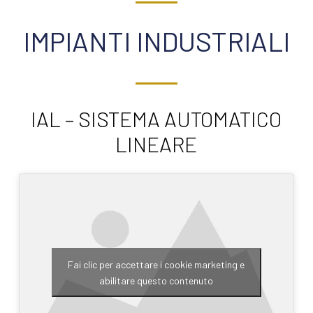
IMPIANTI INDUSTRIALI
IAL – SISTEMA AUTOMATICO
LINEARE
Fai clic per accettare i cookie marketing e
abilitare questo contenuto