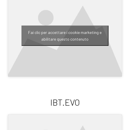
Fai clic per accettare i cookie marketing e
abilitare questo contenuto
IBT.EVO