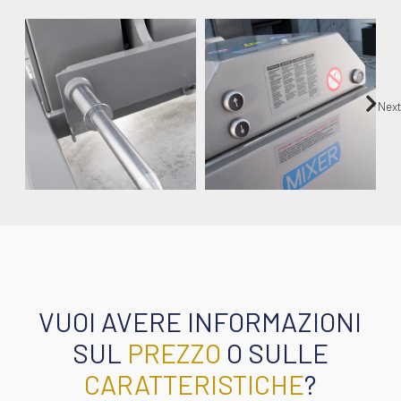
Next
VUOI AVERE INFORMAZIONI
SUL
PREZZO
O SULLE
CARATTERISTICHE
?