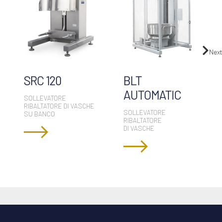
Next
SRC 120
BLT
AUTOMATIC
SOLLEVATORE
RIBALTATORE DI VASCHE
SOLLEVATORE
SU BANCO
RIBALTATORE
DI VASCHE