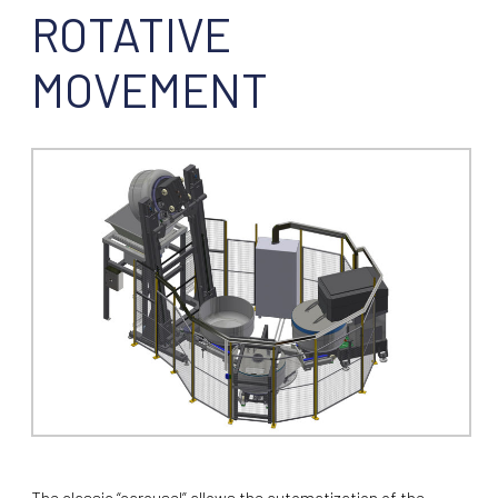
ROTATIVE
MOVEMENT
The classic “carousel” allows the automatization of the