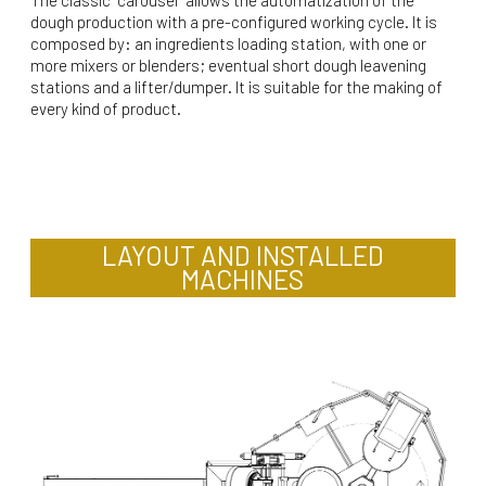
dough production with a pre-configured working cycle. It is
composed by: an ingredients loading station, with one or
more mixers or blenders; eventual short dough leavening
stations and a lifter/dumper. It is suitable for the making of
every kind of product.
LAYOUT AND INSTALLED
MACHINES