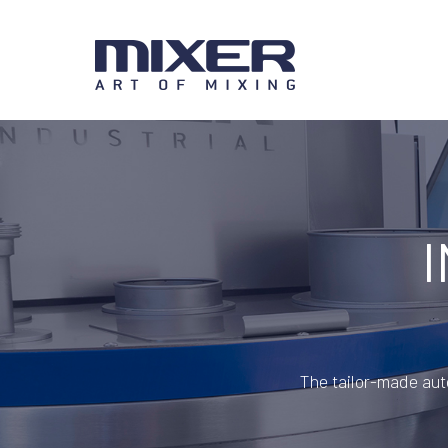
The tailor-made aut