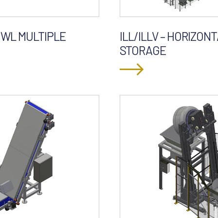
OWL MULTIPLE
ILL/ILLV – HORIZON
STORAGE