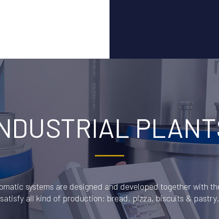
INDUSTRIAL PLANT
omatic systems are designed and developed together with t
satisfy all kind of production: bread, pizza, biscuits & pastry.