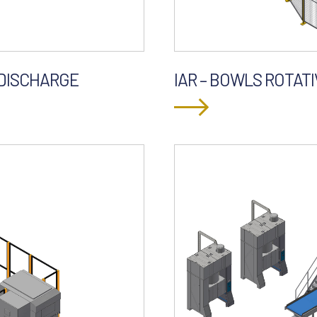
 DISCHARGE
IAR – BOWLS ROTAT