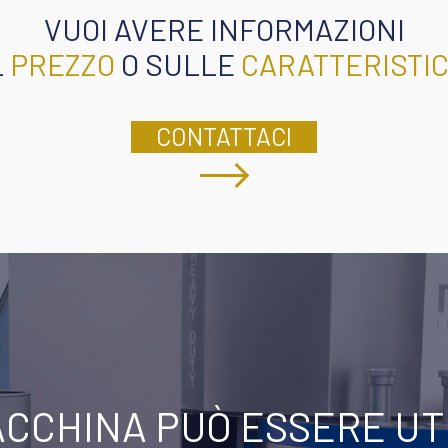
VUOI AVERE INFORMAZIONI
L
PREZZO
O SULLE
CARATTERISTI
CONTATTACI
CCHINA PUÒ ESSERE UTI