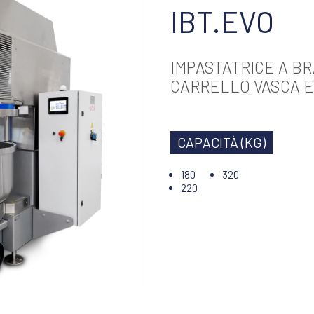
IBT.EVO
IMPASTATRICE A BR
CARRELLO VASCA E
CAPACITÀ (KG)
180
320
220