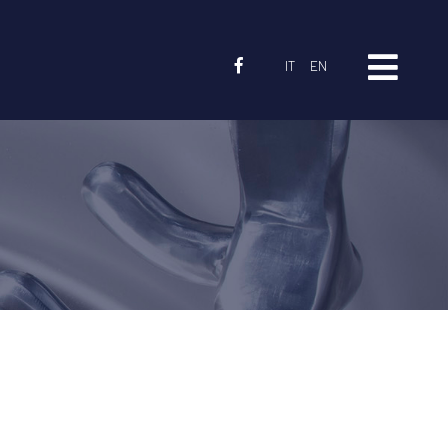
IT
EN