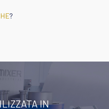
CHE
?
LIZZATA IN